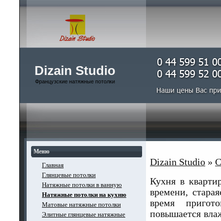
Dizain Studio
Французские натяжные потолки
Меню
Dizain Studio
»
С
Главная
Глянцевые потолки
Кухня в квартир
Натяжные потолки в ванную
времени, стара
Натяжные потолки на кухню
время пригот
Матовые натяжные потолки
повышается влаж
Элитные глянцевые натяжные